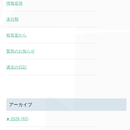
情報提供
未分類
校長室から
緊急のお知らせ
過去の日記
アーカイブ
►
2026 (92)