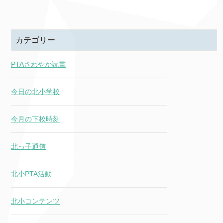
カテゴリー
PTAさわやか読書
今日の北小学校
今月の下校時刻
北っ子通信
北小PTA活動
北小コンテンツ