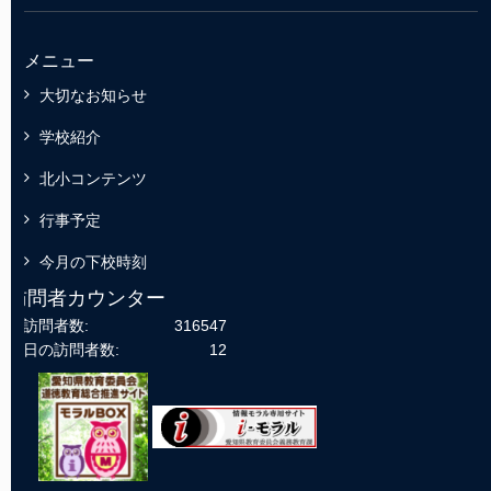
メニュー
大切なお知らせ
学校紹介
北小コンテンツ
行事予定
今月の下校時刻
訪問者カウンター
総訪問者数:
316547
今日の訪問者数:
12