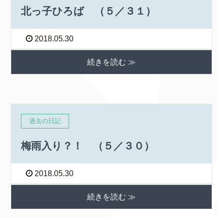
北っ子ひろば （５／３１）
2018.05.30
続きを読む ≫
過去の日記
梅雨入り？！ （５／３０）
2018.05.30
続きを読む ≫