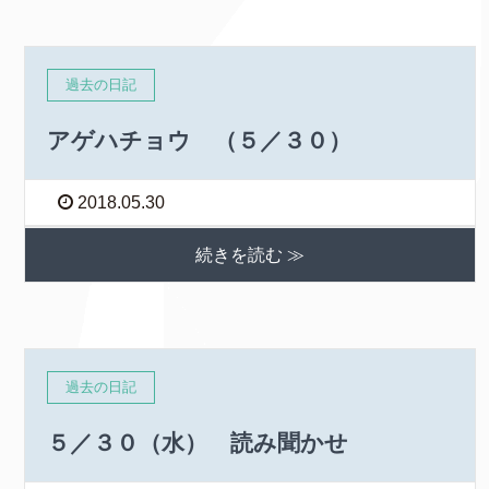
過去の日記
アゲハチョウ （５／３０）
2018.05.30
続きを読む ≫
過去の日記
５／３０（水） 読み聞かせ