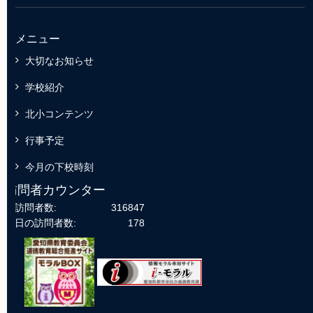
メニュー
大切なお知らせ
学校紹介
北小コンテンツ
行事予定
今月の下校時刻
訪問者カウンター
総訪問者数:
316847
今日の訪問者数:
178