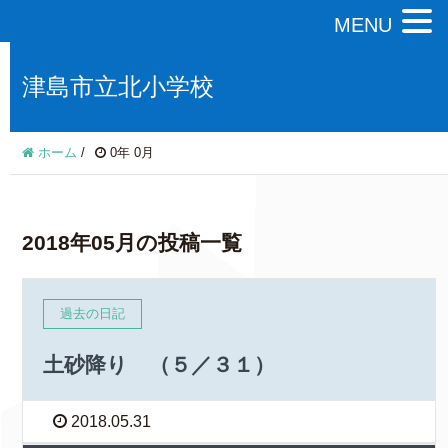
MENU
津島市立北小学校
ホーム
/
0年 0月
2018年05月の投稿一覧
過去の日記
土砂降り （５／３１）
2018.05.31