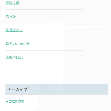
情報提供
未分類
校長室から
緊急のお知らせ
過去の日記
アーカイブ
►
2026 (93)