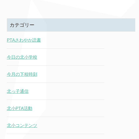
カテゴリー
PTAさわやか読書
今日の北小学校
今月の下校時刻
北っ子通信
北小PTA活動
北小コンテンツ