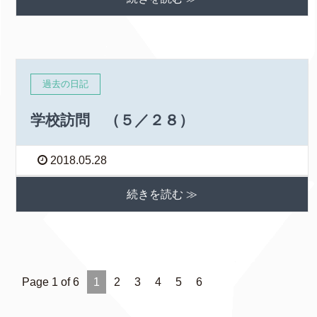
過去の日記
学校訪問 （５／２８）
2018.05.28
続きを読む ≫
Page 1 of 6
1
2
3
4
5
6