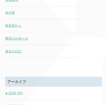
未分類
校長室から
緊急のお知らせ
過去の日記
アーカイブ
►
2026 (92)