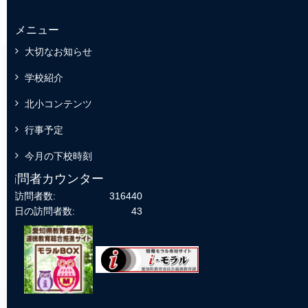
メニュー
大切なお知らせ
学校紹介
北小コンテンツ
行事予定
今月の下校時刻
訪問者カウンター
総訪問者数:
316440
今日の訪問者数:
43