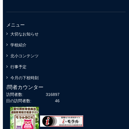
メニュー
大切なお知らせ
学校紹介
北小コンテンツ
行事予定
今月の下校時刻
訪問者カウンター
総訪問者数:
316897
今日の訪問者数:
46