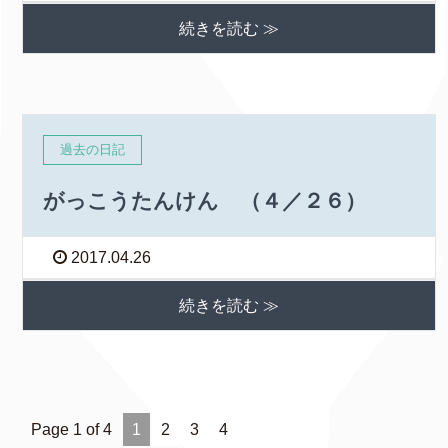
続きを読む ≫
過去の日記
がっこうたんけん （４／２６）
2017.04.26
続きを読む ≫
Page 1 of 4
1
2
3
4