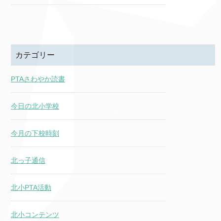
カテゴリー
PTAさわやか読書
今日の北小学校
今月の下校時刻
北っ子通信
北小PTA活動
北小コンテンツ