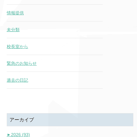
情報提供
未分類
校長室から
緊急のお知らせ
過去の日記
アーカイブ
►
2026 (93)