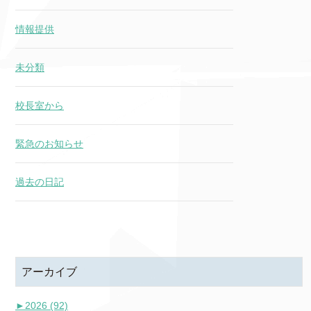
情報提供
未分類
校長室から
緊急のお知らせ
過去の日記
アーカイブ
►
2026 (92)