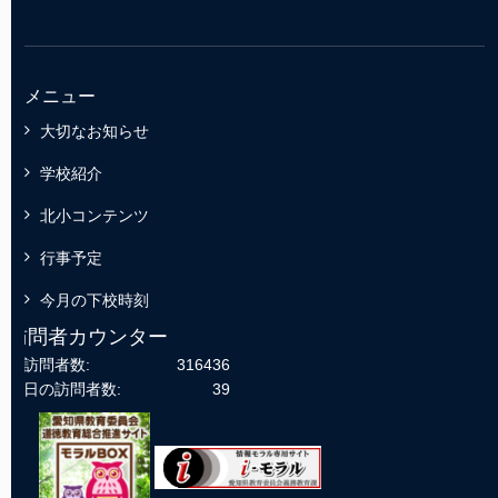
メニュー
大切なお知らせ
学校紹介
北小コンテンツ
行事予定
今月の下校時刻
訪問者カウンター
総訪問者数:
316436
今日の訪問者数:
39