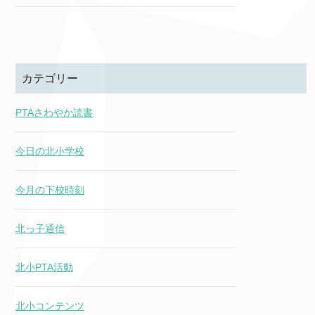
カテゴリー
PTAさわやか読書
今日の北小学校
今月の下校時刻
北っ子通信
北小PTA活動
北小コンテンツ