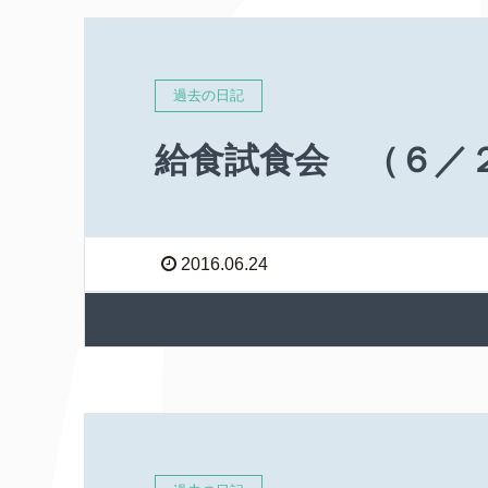
過去の日記
給食試食会 （６／
2016.06.24