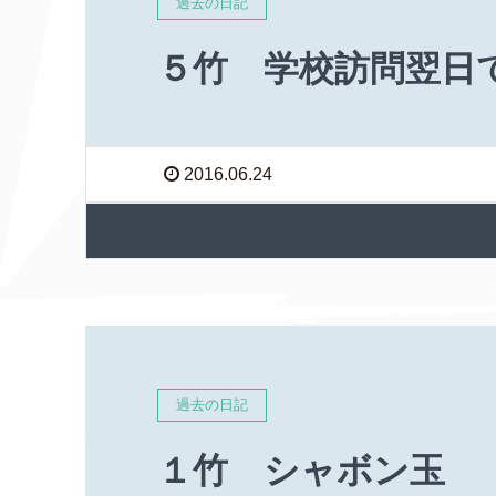
過去の日記
５竹 学校訪問翌日
2016.06.24
過去の日記
１竹 シャボン玉 