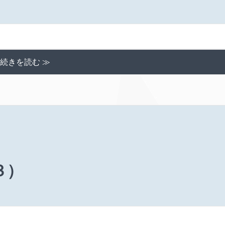
続きを読む ≫
３）