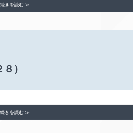
続きを読む ≫
２８）
続きを読む ≫