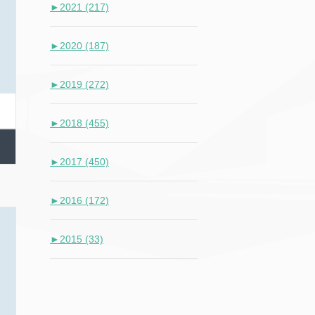
►
2021 (217)
►
2020 (187)
►
2019 (272)
►
2018 (455)
►
2017 (450)
►
2016 (172)
►
2015 (33)