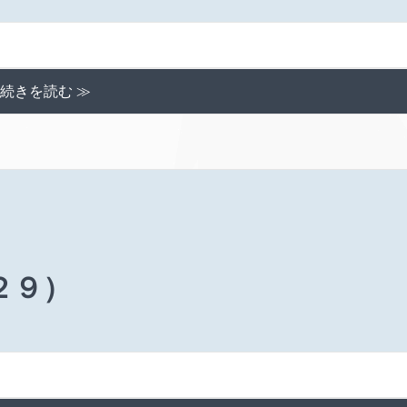
続きを読む ≫
２９）