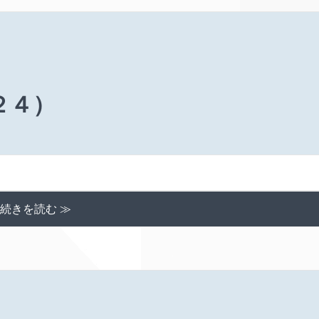
２４）
続きを読む ≫