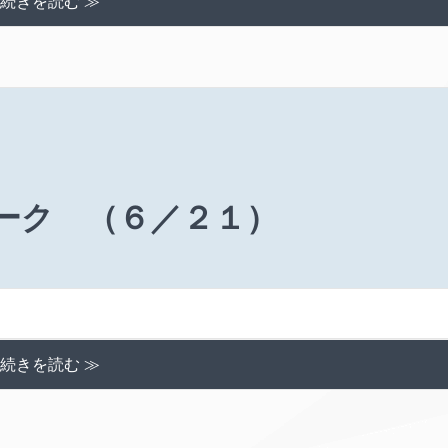
続きを読む ≫
ィーク （６／２１）
続きを読む ≫