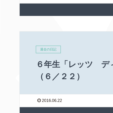
過去の日記
６年生「レッツ 
（６／２２）
2016.06.22