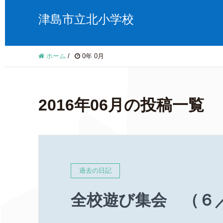
津島市立北小学校
ホーム
/
0年 0月
2016年06月の投稿一覧
過去の日記
全校遊び集会 （６