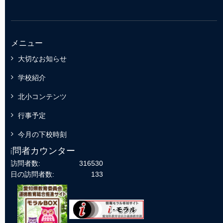
メニュー
大切なお知らせ
学校紹介
北小コンテンツ
行事予定
今月の下校時刻
訪問者カウンター
総訪問者数:
316530
今日の訪問者数:
133