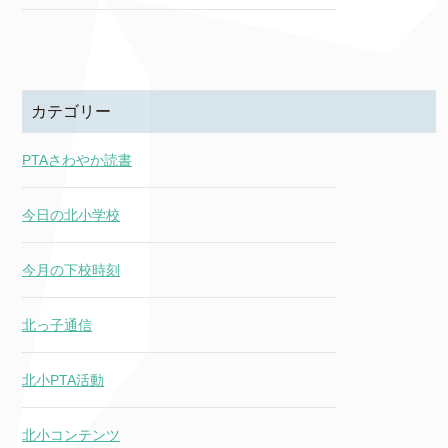
カテゴリー
PTAさわやか読書
今日の北小学校
今月の下校時刻
北っ子通信
北小PTA活動
北小コンテンツ