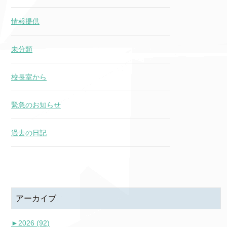
情報提供
未分類
校長室から
緊急のお知らせ
過去の日記
アーカイブ
►
2026 (92)