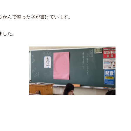
つかんで整った字が書けています。
ました。