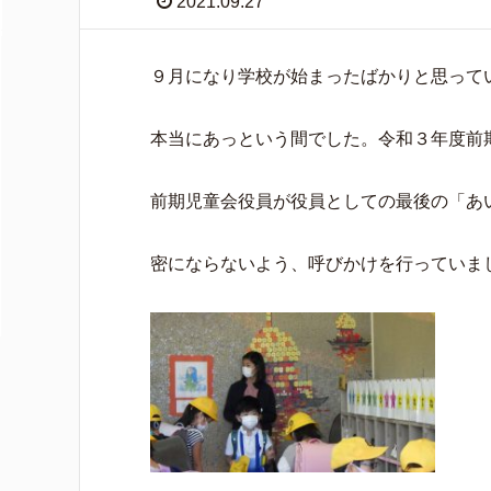
2021.09.27
９月になり学校が始まったばかりと思って
本当にあっという間でした。令和３年度前
前期児童会役員が役員としての最後の「あ
密にならないよう、呼びかけを行っていま