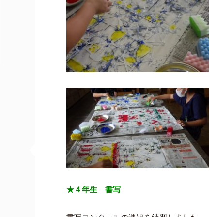
★４年生 書写