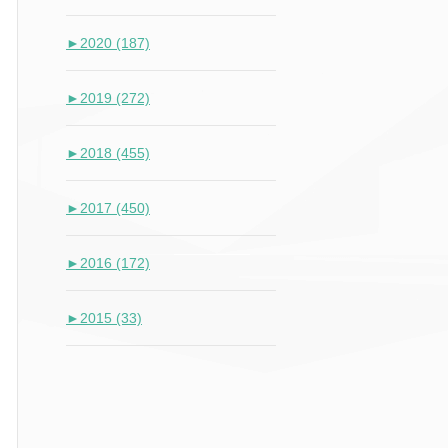
►
2020 (187)
►
2019 (272)
►
2018 (455)
►
2017 (450)
►
2016 (172)
►
2015 (33)