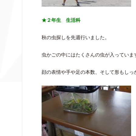
★２年生 生活科
秋の虫探しを先週行いました。
虫かごの中にはたくさんの虫が入っていま
顔の表情や手や足の本数、そして形もしっ