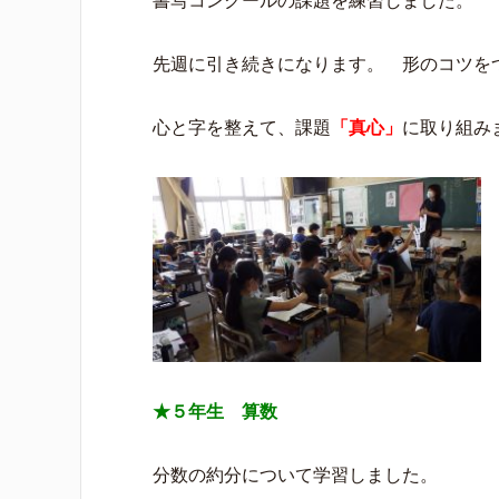
書写コンクールの課題を練習しました。
先週に引き続きになります。 形のコツを
心と字を整えて、課題
「真心」
に取り組み
★５年生 算数
分数の約分について学習しました。