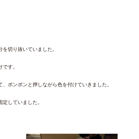
分を切り抜いていました。
けです。
て、ポンポンと押しながら色を付けていきました。
固定していました。