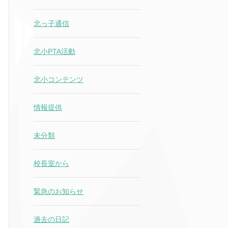
北っ子通信
北小PTA活動
北小コンテンツ
情報提供
未分類
校長室から
緊急のお知らせ
過去の日記