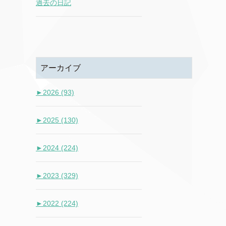
過去の日記
アーカイブ
►
2026 (93)
►
2025 (130)
►
2024 (224)
►
2023 (329)
►
2022 (224)