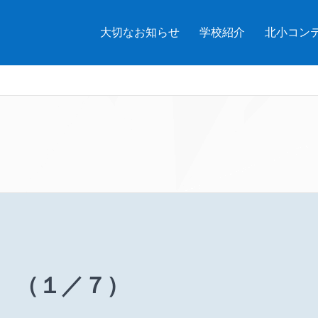
大切なお知らせ
学校紹介
北小コン
 （１／７）