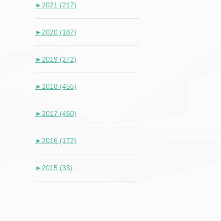
►
2021 (217)
►
2020 (187)
►
2019 (272)
►
2018 (455)
►
2017 (450)
►
2016 (172)
►
2015 (33)