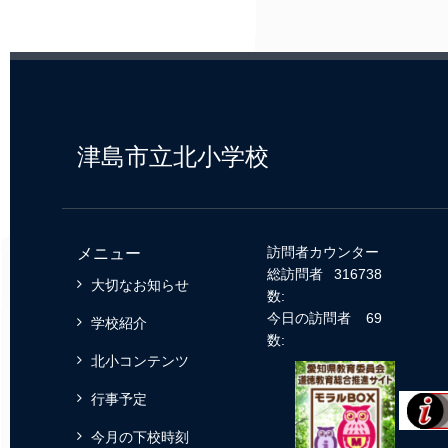
津島市立北小学校
訪問者カウンター
メニュー
総訪問者
316738
大切なお知らせ
数:
今日の訪問者
69
学校紹介
数:
北小コンテンツ
行事予定
今月の下校時刻