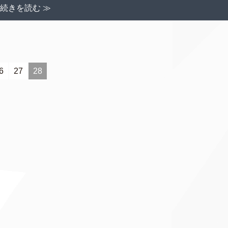
続きを読む ≫
6
27
28