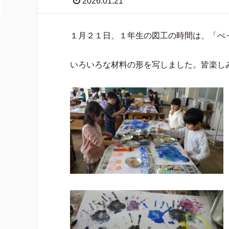
2026.01.21
１月２１日、１年生の図工の時間は、「ぺ
いろいろな材料の形を写しました。皆楽し