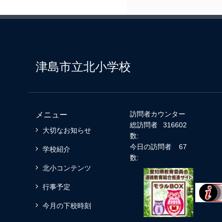
津島市立北小学校
訪問者カウンター
メニュー
総訪問者
316602
大切なお知らせ
数:
今日の訪問者
67
学校紹介
数:
北小コンテンツ
行事予定
今月の下校時刻