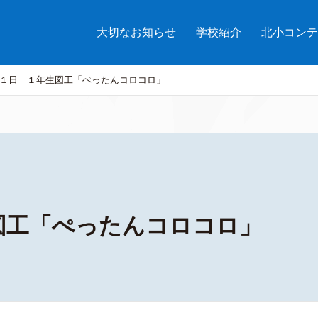
大切なお知らせ
学校紹介
北小コンテ
１日 １年生図工「ぺったんコロコロ」
図工「ぺったんコロコロ」