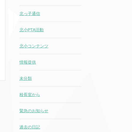
北っ子通信
北小PTA活動
北小コンテンツ
情報提供
未分類
校長室から
緊急のお知らせ
過去の日記