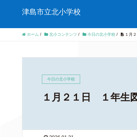
津島市立北小学校
ホーム
/
北小コンテンツ
/
今日の北小学校
/
１月２
今日の北小学校
１月２１日 １年生