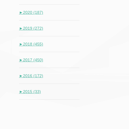
►
2020 (187)
►
2019 (272)
►
2018 (455)
►
2017 (450)
►
2016 (172)
►
2015 (33)